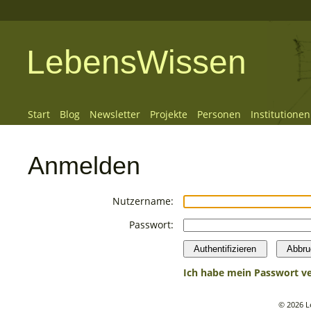
LebensWissen
Start
Blog
Newsletter
Projekte
Personen
Institutionen
Anmelden
Nutzername:
Passwort:
Authentifizieren
Abbru
Ich habe mein Passwort v
© 2026 L