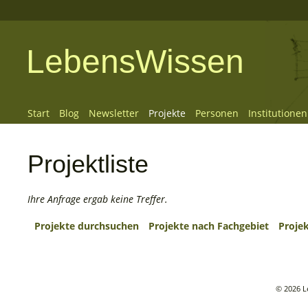
LebensWissen
Start
Blog
Newsletter
Projekte
Personen
Institutionen
Projektliste
Ihre Anfrage ergab keine Treffer.
Projekte durchsuchen
Projekte nach Fachgebiet
Proje
© 2026 L