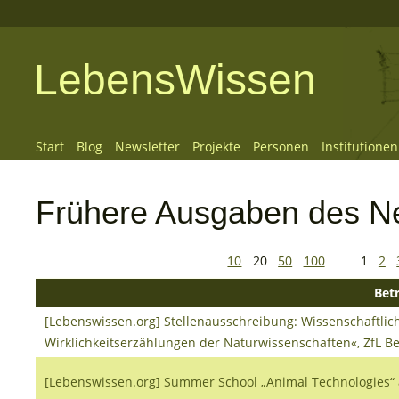
LebensWissen
Start
Blog
Newsletter
Projekte
Personen
Institutionen
Frühere Ausgaben des Ne
10
20
50
100
1
2
Betr
[Lebenswissen.org] Stellenausschreibung: Wissenschaftliche
Wirklichkeitserzählungen der Naturwissenschaften«, ZfL Be
[Lebenswissen.org] Summer School „Animal Technologies“ at