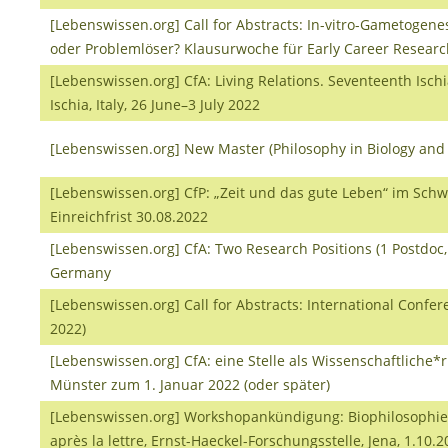
[Lebenswissen.org] Call for Abstracts: In-vitro-Gametogenes
oder Problemlöser? Klausurwoche für Early Career Researc
[Lebenswissen.org] CfA: Living Relations. Seventeenth Ischi
Ischia, Italy, 26 June–3 July 2022
[Lebenswissen.org] New Master (Philosophy in Biology and
[Lebenswissen.org] CfP: „Zeit und das gute Leben“ im Schwe
Einreichfrist 30.08.2022
[Lebenswissen.org] CfA: Two Research Positions (1 Postdoc, 1
Germany
[Lebenswissen.org] Call for Abstracts: International Confe
2022)
[Lebenswissen.org] CfA: eine Stelle als Wissenschaftliche
Münster zum 1. Januar 2022 (oder später)
[Lebenswissen.org] Workshopankündigung: Biophilosophie
après la lettre, Ernst-Haeckel-Forschungsstelle, Jena, 1.10.