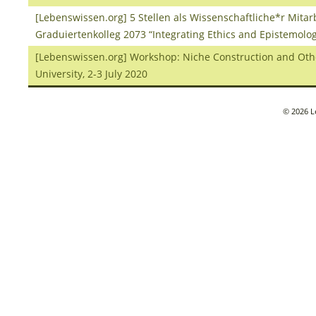
[Lebenswissen.org] 5 Stellen als Wissenschaftliche*r Mita
Graduiertenkolleg 2073 “Integrating Ethics and Epistemolog
[Lebenswissen.org] Workshop: Niche Construction and Othe
University, 2-3 July 2020
© 2026 L